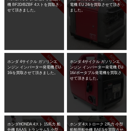
機 BF2D/BZBF 4ストを買取さ
電機 EU 24iを買取させて頂き
せて頂きました。
ました。
ホンダ 4サイクル ガソリンエ
ホンダ 4サイクル ガソリンエ
ンジン インバーター発電機 EU
ンジン インバーター発電機 EU
16iを買取させて頂きました。
16i/ポータブル発電機を買取さ
せて頂きました。
ホンダHONDA 4スト 15馬力 船
ホンダ 4ストローク 2馬力 小型
外機 BAAS トランサムS 小型
船舶用船外機 BAESを買取させ