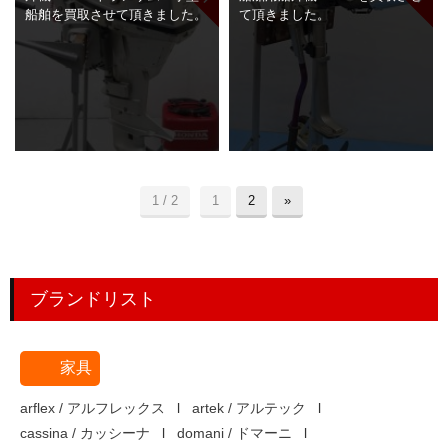
船舶を買取させて頂きました。
て頂きました。
1 / 2
1
2
»
ブランドリスト
家具
arflex / アルフレックス
artek / アルテック
cassina / カッシーナ
domani / ドマーニ