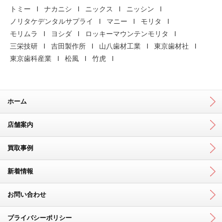
トミー
ナカニシ
ニックス
ニッシン
ノリタケデンタルサプライ
マニー
モリタ
モリムラ
ヨシダ
ロッキーマウンテンモリタ
三栄技研
吉田製作所
山八歯材工業
東京歯材社
東京歯科産業
松風
竹虎
ホーム
店舗案内
買取事例
新着情報
お問い合わせ
プライバシーポリシー