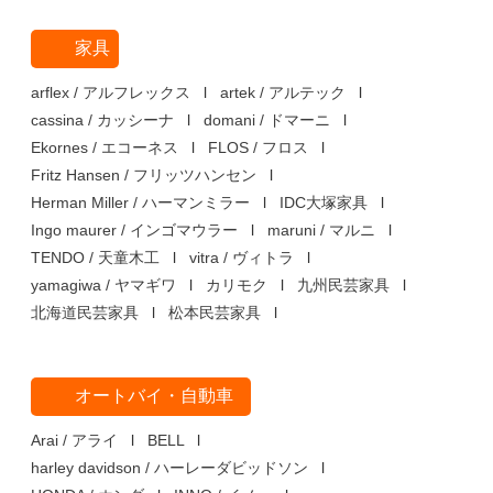
た。
> お問い合わせ
家具
> プライバシーポリシー
arflex / アルフレックス
artek / アルテック
cassina / カッシーナ
domani / ドマーニ
Ekornes / エコーネス
FLOS / フロス
Fritz Hansen / フリッツハンセン
Herman Miller / ハーマンミラー
IDC大塚家具
Ingo maurer / インゴマウラー
maruni / マルニ
TENDO / 天童木工
vitra / ヴィトラ
yamagiwa / ヤマギワ
カリモク
九州民芸家具
北海道民芸家具
松本民芸家具
オートバイ・自動車
Arai / アライ
BELL
harley davidson / ハーレーダビッドソン