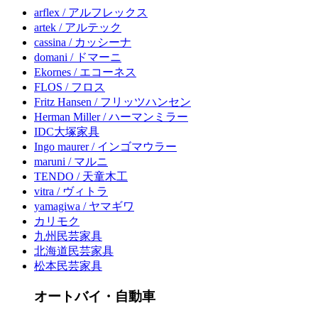
arflex / アルフレックス
artek / アルテック
cassina / カッシーナ
domani / ドマーニ
Ekornes / エコーネス
FLOS / フロス
Fritz Hansen / フリッツハンセン
Herman Miller / ハーマンミラー
IDC大塚家具
Ingo maurer / インゴマウラー
maruni / マルニ
TENDO / 天童木工
vitra / ヴィトラ
yamagiwa / ヤマギワ
カリモク
九州民芸家具
北海道民芸家具
松本民芸家具
オートバイ・自動車