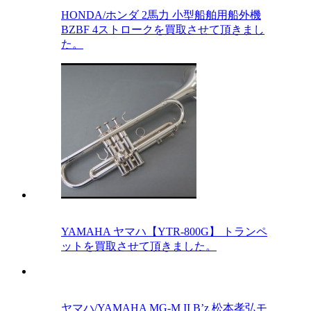
HONDA/ホンダ 2馬力 小型船舶用船外機
BZBF 4ストロークを買取させて頂きまし
た。
YAMAHA ヤマハ【YTR-800G】 トランペ
ットを買取させて頂きました。
ヤマハ/YAMAHA MG-M II B’z 松本孝弘モ