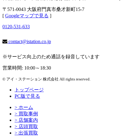
〒571-0043 大阪府門真市桑才新町15-7
[
Googleマップで見る
]
0120-531-633
contact@istation.co.jp
※サービス向上のため通話を録音しています
営業時間: 10:00～18:30
© アイ・ステーション 株式会社 All rights reserved.
トップページ
PC版で見る
> ホーム
> 買取事例
> 店舗案内
> 店頭買取
> 出張買取