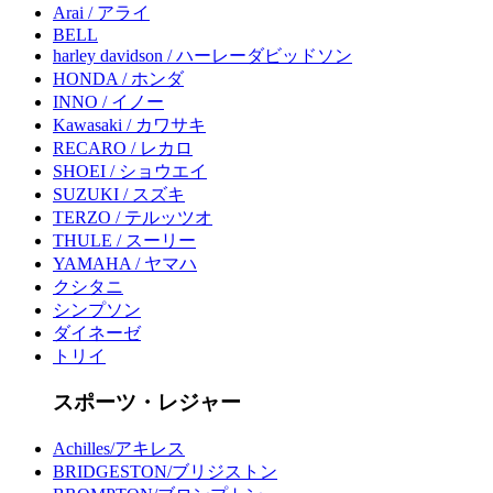
Arai / アライ
BELL
harley davidson / ハーレーダビッドソン
HONDA / ホンダ
INNO / イノー
Kawasaki / カワサキ
RECARO / レカロ
SHOEI / ショウエイ
SUZUKI / スズキ
TERZO / テルッツオ
THULE / スーリー
YAMAHA / ヤマハ
クシタニ
シンプソン
ダイネーゼ
トリイ
スポーツ・レジャー
Achilles/アキレス
BRIDGESTON/ブリジストン