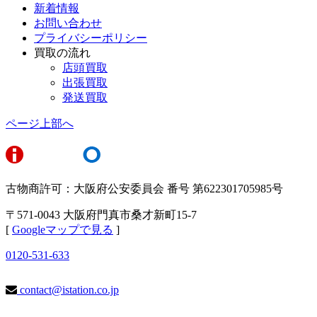
新着情報
お問い合わせ
プライバシーポリシー
買取の流れ
店頭買取
出張買取
発送買取
ページ上部へ
古物商許可：大阪府公安委員会 番号 第622301705985号
〒571-0043 大阪府門真市桑才新町15-7
[
Googleマップで見る
]
0120-531-633
contact@istation.co.jp