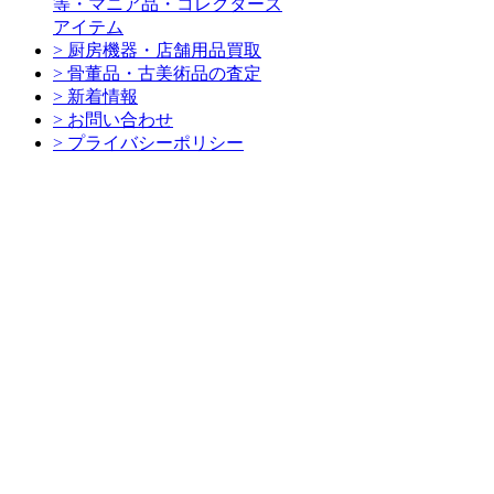
等・マニア品・コレクターズ
アイテム
> 厨房機器・店舗用品買取
> 骨董品・古美術品の査定
> 新着情報
> お問い合わせ
> プライバシーポリシー