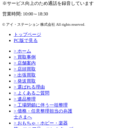
※サービス向上のため通話を録音しています
営業時間: 10:00～18:30
© アイ・ステーション 株式会社 All rights reserved.
トップページ
PC版で見る
> ホーム
> 買取事例
> 店舗案内
> 店頭買取
> 出張買取
> 発送買取
> 選ばれる理由
> よくあるご質問
> 遺品整理
> 工場閉鎖に伴う一括整理
> 債務・任意整理担当の弁護
士さまへ
> おもちゃ・ホビー・楽器