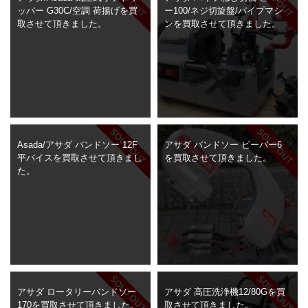
ッパー G30C/空調 荷揚げを買
ー100/ネジ切旋盤/パイプマシ
取させて頂きました。
ンを買取させて頂きました。
Asada/アサダ バンドソー 12F
アサダ バンドソー ビーバー6
平バイスを買取させて頂きまし
を買取させて頂きました。
た。
アサダ ロータリーバンドソー
アサダ 高圧洗浄機12/80Gを買
170を買取させて頂きました。
取させて頂きました。