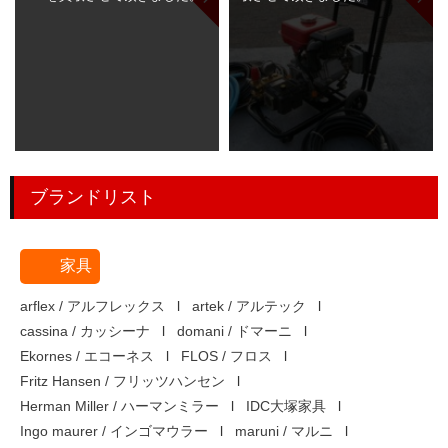
ブランドリスト
家具
arflex / アルフレックス
artek / アルテック
cassina / カッシーナ
domani / ドマーニ
Ekornes / エコーネス
FLOS / フロス
Fritz Hansen / フリッツハンセン
Herman Miller / ハーマンミラー
IDC大塚家具
Ingo maurer / インゴマウラー
maruni / マルニ