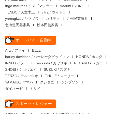
Ingo maurer / インゴマウラー
maruni / マルニ
TENDO / 天童木工
vitra / ヴィトラ
yamagiwa / ヤマギワ
カリモク
九州民芸家具
北海道民芸家具
松本民芸家具
オートバイ・自動車
Arai / アライ
BELL
harley davidson / ハーレーダビッドソン
HONDA / ホンダ
INNO / イノー
Kawasaki / カワサキ
RECARO / レカロ
SHOEI / ショウエイ
SUZUKI / スズキ
TERZO / テルッツオ
THULE / スーリー
YAMAHA / ヤマハ
クシタニ
シンプソン
ダイネーゼ
トリイ
スポーツ・レジャー