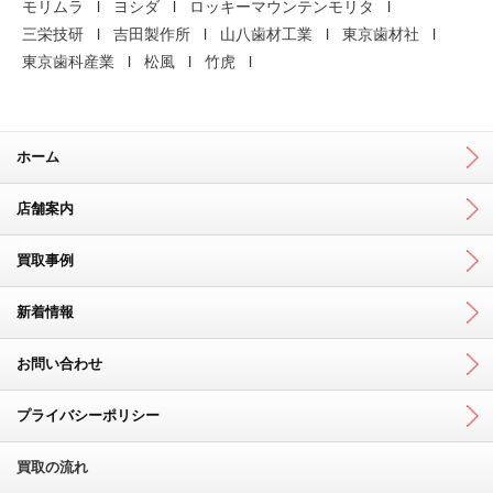
モリムラ
ヨシダ
ロッキーマウンテンモリタ
三栄技研
吉田製作所
山八歯材工業
東京歯材社
東京歯科産業
松風
竹虎
ホーム
店舗案内
買取事例
新着情報
お問い合わせ
プライバシーポリシー
買取の流れ