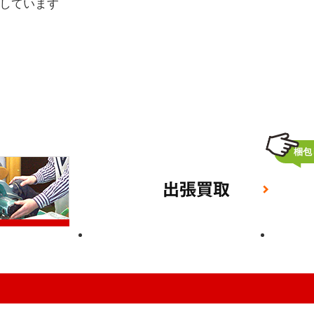
しています
タイム査定！
自宅でラクラク査定！
梱包