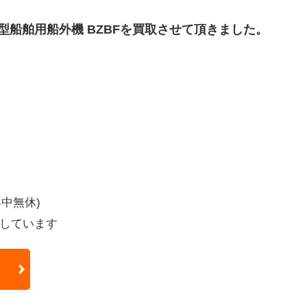
小型船舶用船外機 BZBFを買取させて頂きました。
年中無休)
しています