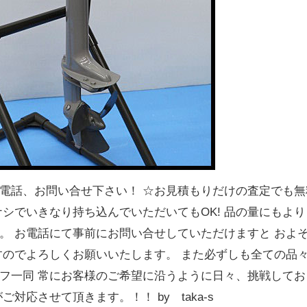
電話、お問い合せ下さい！ ☆お見積もりだけの査定でも無
シでいきなり持ち込んでいただいてもOK! 品の量にもより
。 お電話にて事前にお問い合せしていただけますと およ
すのでよろしくお願いいたします。 また必ずしも全ての品
フ一同 常にお客様のご希望に沿うように日々、挑戦してお
対応させて頂きます。！！ by taka-s