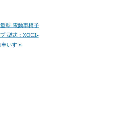
 軽量型 電動車椅子
プ 型式：XOC1-
動車いす »