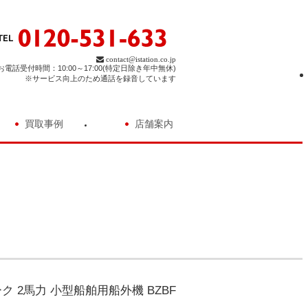
contact@istation.co.jp
お電話受付時間：10:00～17:00(特定日除き年中無休)
※サービス向上のため通話を録音しています
買取事例
店舗案内
ク 2馬力 小型船舶用船外機 BZBF