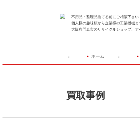
不用品・整理品捨てる前にご相談下さい
個人様の趣味類から企業様の工業機械ま
大阪府門真市のリサイクルショップ、ア
ホーム
買取事例