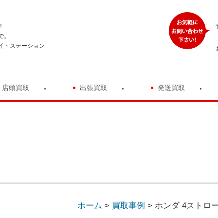
！
で。
イ・ステーション
店頭買取
出張買取
発送買取
ホーム
>
買取事例
>
ホンダ 4ストロー