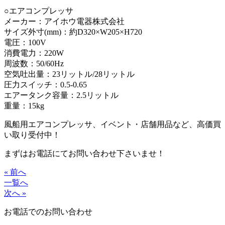
○エアコンプレッサ
メーカー：アイホウ電器株式会社
サイズ外寸(mm)：約D320×W205×H720
電圧：100V
消費電力：220W
周波数：50/60Hz
空気吐出量：23リットル/28リットル
圧力スイッチ：0.5-0.65
エアータンク容量：2.5リットル
重量：15kg
風船用エアコンプレッサ、イベント・店舗用品など、高価買
い取り受付中！
まずはお電話にてお問い合わせ下さいませ！
« 前へ
一覧へ
次へ »
お電話でのお問い合わせ