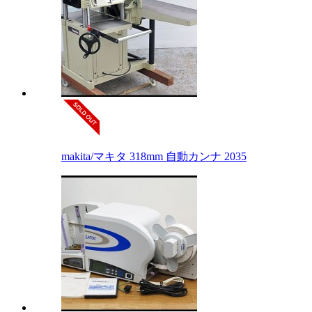
makita/マキタ 318mm 自動カンナ 2035