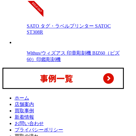
SATO タグ・ラベルプリンター SATOC
ST308R
Withus/ウィズアス 印章彫刻機 BIZ60（ビズ
60）印鑑彫刻機
ホーム
店舗案内
買取事例
新着情報
お問い合わせ
プライバシーポリシー