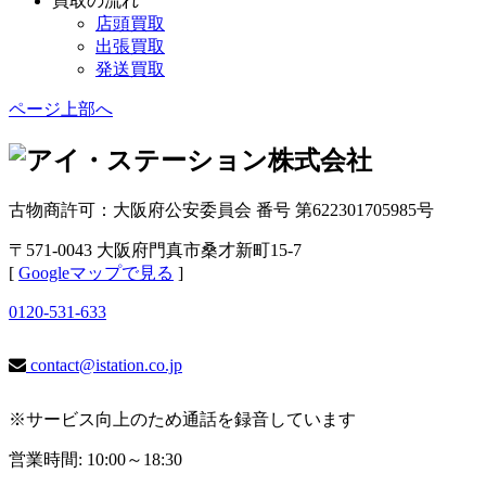
買取の流れ
店頭買取
出張買取
発送買取
ページ上部へ
古物商許可：大阪府公安委員会 番号 第622301705985号
〒571-0043 大阪府門真市桑才新町15-7
[
Googleマップで見る
]
0120-531-633
contact@istation.co.jp
※サービス向上のため通話を録音しています
営業時間: 10:00～18:30