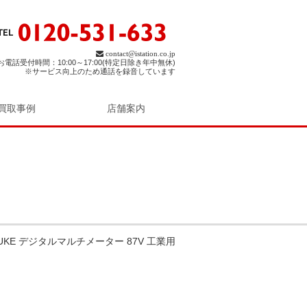
contact@istation.co.jp
お電話受付時間：10:00～17:00(特定日除き年中無休)
※サービス向上のため通話を録音しています
買取事例
店舗案内
UKE デジタルマルチメーター 87V 工業用