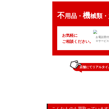
不
機
用品
械類
・
・
お気軽に
お電話受付時
ご相談ください。
※サービス
店舗にてリアルタイ
こんなものも買取っています