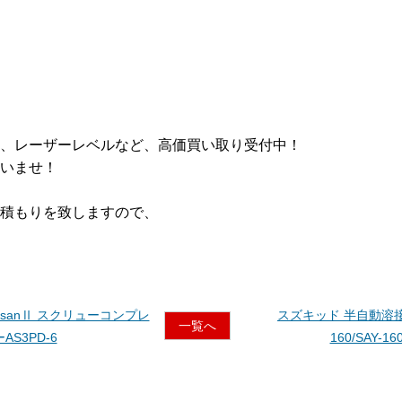
、レーザーレベルなど、高価買い取り受付中！
いませ！
積もりを致しますので、
kesanⅡ スクリューコンプレ
スズキッド 半自動溶
一覧へ
AS3PD-6
160/SAY-160