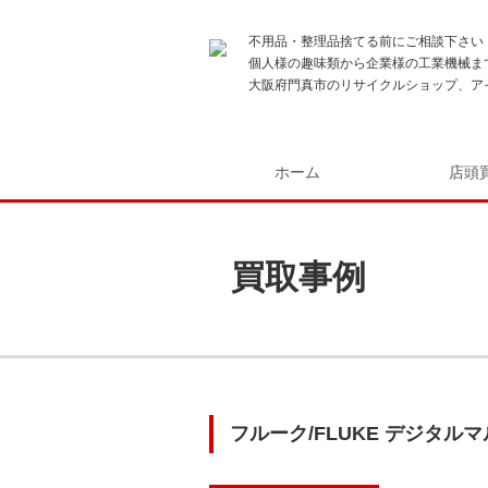
不用品・整理品捨てる前にご相談下さい
個人様の趣味類から企業様の工業機械ま
大阪府門真市のリサイクルショップ、ア
ホーム
店頭
買取事例
フルーク/FLUKE デジタル