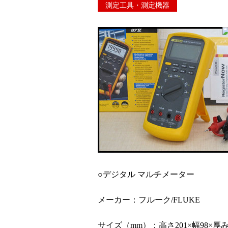
測定工具・測定機器
○デジタル マルチメーター
メーカー：フルーク/FLUKE
サイズ（mm）：高さ201×幅98×厚み