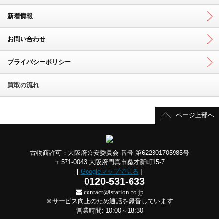
新着情報
お問い合わせ
プライバシーポリシー
買取の流れ
ページ上部へ
古物商許可：大阪府公安委員会 番号 第622301705985号
〒571-0043 大阪府門真市桑才新町15-7
[
Googleマップで見る
]
0120-531-633
contact@istation.co.jp
※サービス向上のため通話を録音しています
営業時間: 10:00～18:30