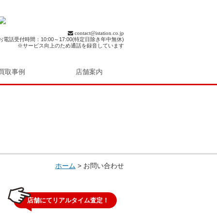
contact@istation.co.jp
お電話受付時間：10:00～17:00(特定日除き年中無休)
※サービス向上のため通話を録音しています
買取事例
店舗案内
ホーム
>
お問い合わせ
店舗にてリアルタイム査定！