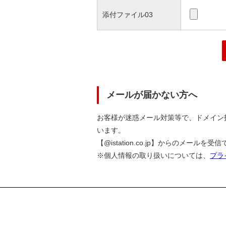
添付ファイル03
メールが届かない方へ
お客様が迷惑メール対策等で、ドメイン
います。
【@istation.co.jp】からのメー
※個人情報の取り扱いについては、
プラ