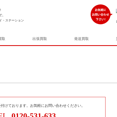
！
で。
イ・ステーション
買取
出張買取
発送買取
受付けております。お気軽にお問い合わせください。
EL.
0120-531-633