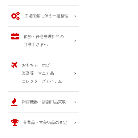
工場閉鎖に伴う一括整理
債務・任意整理担当の
弁護士さまへ
おもちゃ・ホビー・
楽器等・マニア品・
コレクターズアイテム
厨房機器・店舗用品買取
骨董品・古美術品の査定