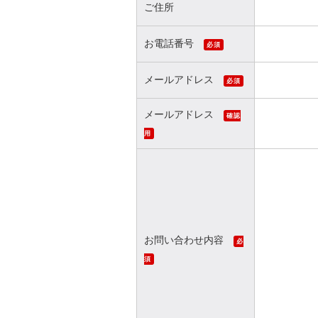
ご住所
お電話番号
必須
メールアドレス
必須
メールアドレス
確認
用
お問い合わせ内容
必
須