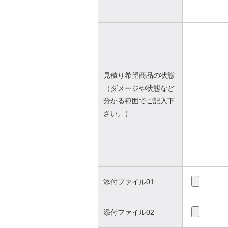
見積り希望商品の状態
（ダメージや状態など
分かる範囲でご記入下
さい。）
添付ファイル01
添付ファイル02