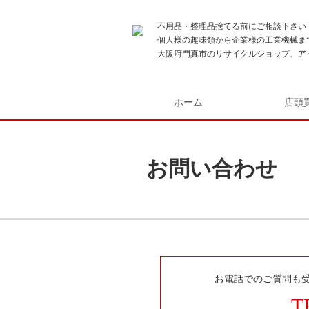
不用品・整理品捨てる前にご相談下さい
個人様の趣味類から企業様の工業機械ま
大阪府門真市のリサイクルショップ、ア
ホーム
店頭
お問い合わせ
お電話でのご質問も
T