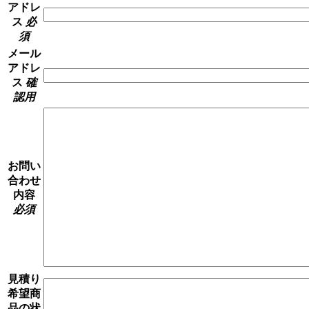
アドレ
ス
必
須
メール
アドレ
ス
確
認用
お問い
合わせ
内容
必須
見積り
希望商
品の状