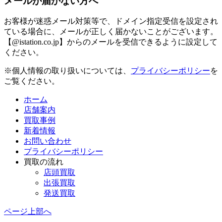
メールが届かない方へ
お客様が迷惑メール対策等で、ドメイン指定受信を設定され
ている場合に、メールが正しく届かないことがございます。
【@istation.co.jp】からのメールを受信できるように設定して
ください。
※個人情報の取り扱いについては、
プライバシーポリシー
を
ご覧ください。
ホーム
店舗案内
買取事例
新着情報
お問い合わせ
プライバシーポリシー
買取の流れ
店頭買取
出張買取
発送買取
ページ上部へ