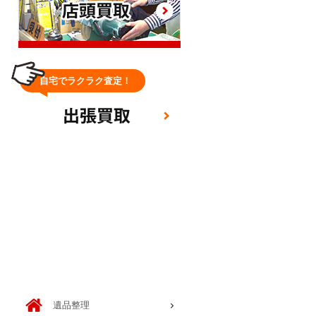
自宅でラクラク査定！
梱包してお送りいただくだけ！
遺品整理