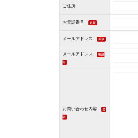
ご住所
お電話番号
必須
メールアドレス
必須
メールアドレス
確認
用
お問い合わせ内容
必
須