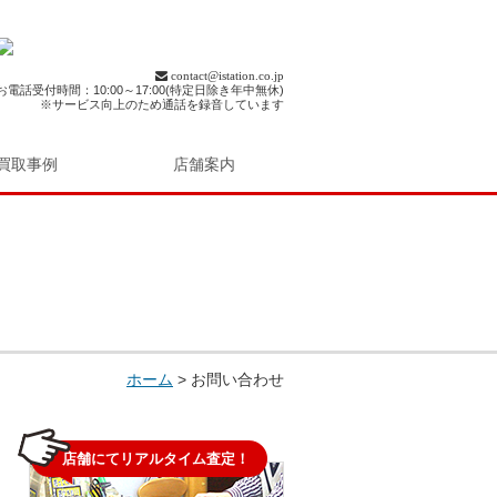
contact@istation.co.jp
お電話受付時間：10:00～17:00(特定日除き年中無休)
※サービス向上のため通話を録音しています
買取事例
店舗案内
ホーム
>
お問い合わせ
店舗にてリアルタイム査定！