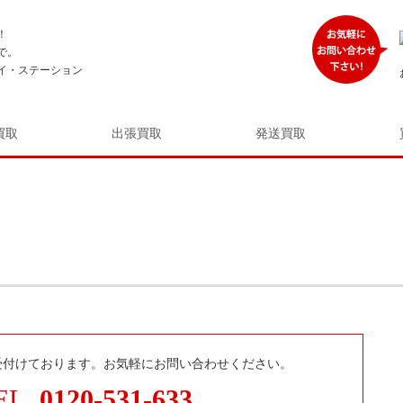
！
で。
イ・ステーション
買取
出張買取
発送買取
受付けております。お気軽にお問い合わせください。
EL.
0120-531-633