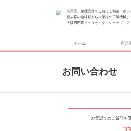
不用品・整理品捨てる前にご相談下さい
個人様の趣味類から企業様の工業機械ま
大阪府門真市のリサイクルショップ、ア
ホーム
店頭
お問い合わせ
お電話でのご質問も
T