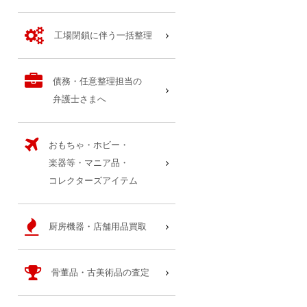
工場閉鎖に伴う一括整理
債務・任意整理担当の
弁護士さまへ
おもちゃ・ホビー・
楽器等・マニア品・
コレクターズアイテム
厨房機器・店舗用品買取
骨董品・古美術品の査定