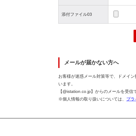
添付ファイル03
メールが届かない方へ
お客様が迷惑メール対策等で、ドメイン
います。
【@istation.co.jp】からのメー
※個人情報の取り扱いについては、
プラ