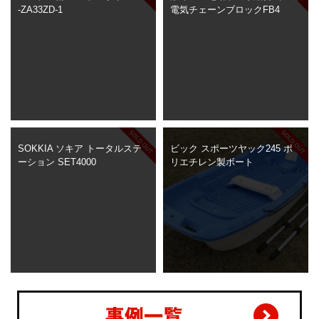
-ZA33ZD-1
電気チェーンブロックFB4
SOKKIA ソキア トータルステ
ビック スポーツヤック245 ポ
ーション SET4000
リエチレン製ボート