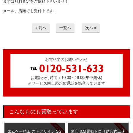
まずは無料査定をご依頼下さいませ！
メール、店頭でも受付中です！
« 前へ
一覧へ
次へ »
お電話でのお問い合わせ
お電話受付時間：10:00～19:00(年中無休)
※サービス向上のため通話を録音しています
こんなものも買取っています
エムケー精工 ストアサイン SS
象印 0.5t電動トロリ結合式二速