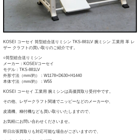
KOSEI コーセイ 筒型総合送りミシン TKS-881LV 腕ミシン 工業用 革 レ
ザー クラフトの買い取りのご紹介です。
○筒型総合送りミシン
メーカー：KOSEI/コーセイ
モデル：TKS-881LV
外形寸法（mm/約）：W1178×D630×H1440
本体寸法（mm/約）：W55
KOSEI コーセイ 工業用 腕ミシンは高価買取り受付中です。
その他、レザークラフト関連でニッピーなどのメーカーや、
皮漉機、糊付機なども買い取りいたしますので、
お気軽にお問い合わせくださいませ。
即日出張買取りも対応可能な場合がございますので、