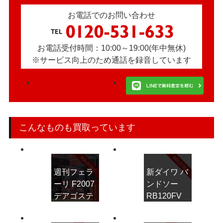
お電話でのお問い合わせ
お電話受付時間：10:00～19:00(年中無休)
※サービス向上のため通話を録音しています
こんなものも買取っています
週刊フェラ
新ダイワ バ
ーリ F2007
ンドソー
デアゴステ
RB120FV
ィーニ 全
100巻フル