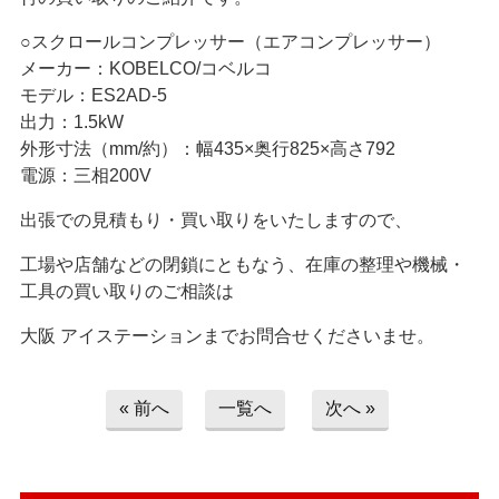
> お問い合わせ
○スクロールコンプレッサー（エアコンプレッサー）
メーカー：KOBELCO/コベルコ
> プライバシーポリシー
モデル：ES2AD-5
出力：1.5kW
外形寸法（mm/約）：幅435×奥行825×高さ792
電源：三相200V
出張での見積もり・買い取りをいたしますので、
工場や店舗などの閉鎖にともなう、在庫の整理や機械・
工具の買い取りのご相談は
大阪 アイステーションまでお問合せくださいませ。
« 前へ
一覧へ
次へ »