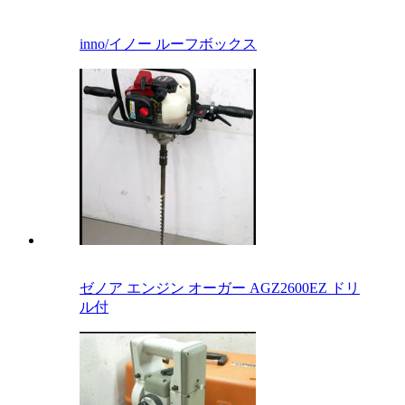
inno/イノー ルーフボックス
ゼノア エンジン オーガー AGZ2600EZ ドリ
ル付