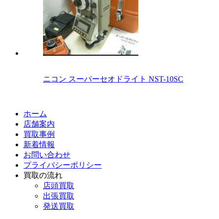
ニコン スーパーセオドライト NST-10SC
ホーム
店舗案内
買取事例
新着情報
お問い合わせ
プライバシーポリシー
買取の流れ
店頭買取
出張買取
発送買取