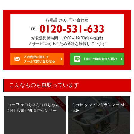
お電話でのお問い合わせ
お電話受付時間：10:00～19:00(年中無休)
※サービス向上のため通話を録音しています
こんなものも買取っています
コーワ ケロちゃんコロちゃん
ミカサ タンピングランマー MT
台付 店頭置物 音声センサー
-50F