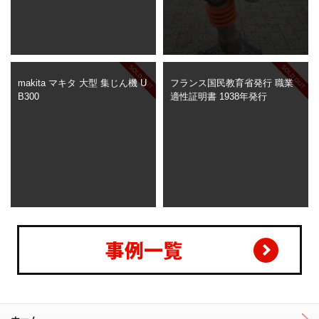
makita マキタ 大型 集じん機 U
フランス国民教育省発行 職業
B300
適性証明書 1938年発行