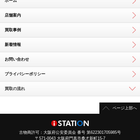
ホーム
店舗案内
買取事例
新着情報
お問い合わせ
プライバシーポリシー
買取の流れ
ページ上部へ
古物商許可：大阪府公安委員会 番号 第622301705985号
〒571-0043 大阪府門真市桑才新町15-7