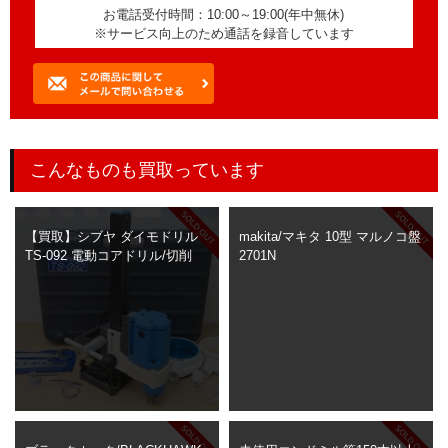
お電話受付時間：10:00～19:00(年中無休)
※サービス向上のため通話を録音しています
こんなものも買取っています
【買取】シブヤ ダイモドリル
makita/マキタ 10型 マルノコ盤
TS-092 電動コアドリル/切削
2701N