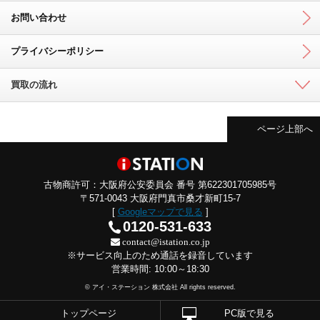
お問い合わせ
プライバシーポリシー
買取の流れ
ページ上部へ
古物商許可：大阪府公安委員会 番号 第622301705985号
〒571-0043 大阪府門真市桑才新町15-7
[
Googleマップで見る
]
0120-531-633
contact@istation.co.jp
※サービス向上のため通話を録音しています
営業時間: 10:00～18:30
© アイ・ステーション 株式会社 All rights reserved.
トップページ
PC版で見る