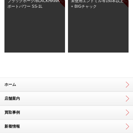
ブラックホーク/BLACKHAWK
未使用エンドミル等150本以上
ポートパワー SS-1L
+ BIGチャック
ホーム
店舗案内
買取事例
新着情報