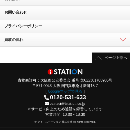
お問い合わせ
プライバシーポリシー
買取の流れ
ページ上部へ
古物商許可：大阪府公安委員会 番号 第622301705985号
〒571-0043 大阪府門真市桑才新町15-7
[
Googleマップで見る
]
0120-531-633
contact@istation.co.jp
※サービス向上のため通話を録音しています
営業時間: 10:00～18:30
© アイ・ステーション 株式会社 All rights reserved.