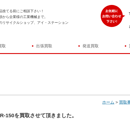
品捨てる前にご相談下さい！
類から企業様の工業機械まで。
のリサイクルショップ、アイ・ステーション
買取
出張買取
発送買取
ホーム
>
買取
R-150を買取させて頂きました。