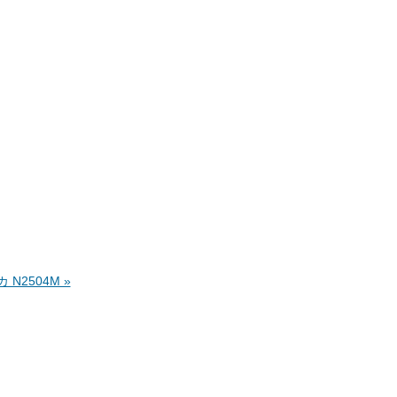
カ N2504M »