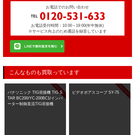
お電話でのお問い合わせ
お電話受付時間：10:00～19:00(年中無休)
※サービス向上のため通話を録音しています
こんなものも買取っています
パナソニック TIG溶接機 TIG S
ビデオボアスコープ SY-75
TAR BC200/YC-200BC1/インバ
ーター制御直流TIG溶接機