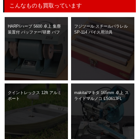
こんなものも買取っています
HARP/ハープ 5600 卓上 集塵
フジツール スチールパラレル
装置付 バッファー/研磨 バフ
SP-114 バイス用治具
クイントレックス 12ft アルミ
makita/マキタ 165mm 卓上 ス
ボート
ライドマルノコ LS0613FL