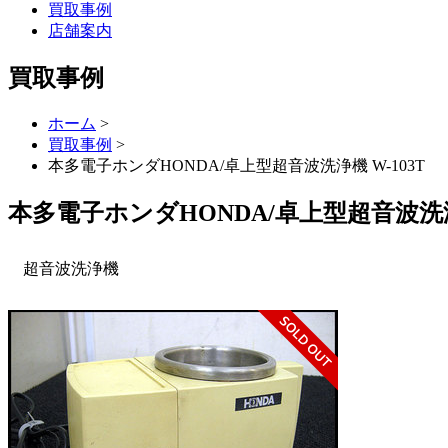
買取事例
店舗案内
買取事例
ホーム
>
買取事例
>
本多電子ホンダHONDA/卓上型超音波洗浄機 W-103T
本多電子ホンダHONDA/卓上型超音波洗
超音波洗浄機