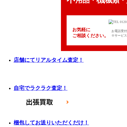
用品
械類
・
・
お気軽に
お電話受付時
ご相談ください。
※サービス
店舗にてリアルタイム査定！
自宅でラクラク査定！
梱包してお送りいただくだけ！