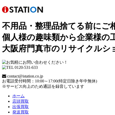
不用品・整理品捨てる前にご
個人様の趣味類から企業様の
大阪府門真市のリサイクルシ
contact@istation.co.jp
お電話受付時間：10:00～17:00(特定日除き年中無休)
※サービス向上のため通話を録音しています
ホーム
店頭買取
出張買取
発送買取