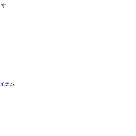
ます
イテム