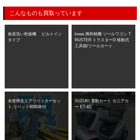
こんなものも買取っています
食器洗い乾燥機 ビルトイン
kowa 興和精機 ツールワゴン T
タイプ
RUSTER トラスターD 移動式
工具箱/ツールカート
未使用含エアリベッターセッ
SUZUKI 電動カート セニアカ
ト,リベット6000本付
ー ET-4D