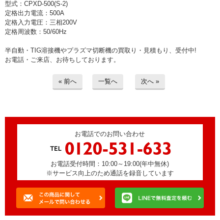
型式：CPXD-500(S-2)
定格出力電流：500A
定格入力電圧：三相200V
定格周波数：50/60Hz
半自動・TIG溶接機やプラズマ切断機の買取り・見積もり、受付中!
お電話・ご来店、お待ちしております。
« 前へ
一覧へ
次へ »
お電話でのお問い合わせ
お電話受付時間：10:00～19:00(年中無休)
※サービス向上のため通話を録音しています