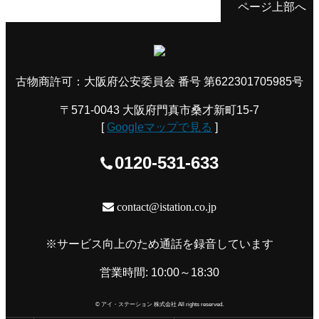
ページ上部へ
古物商許可：大阪府公安委員会 番号 第622301705985号
〒571-0043 大阪府門真市桑才新町15-7
[
Googleマップで見る
]
0120-531-633
contact@istation.co.jp
※サービス向上のため通話を録音しています
営業時間: 10:00～18:30
© アイ・ステーション 株式会社 All rights reserved.