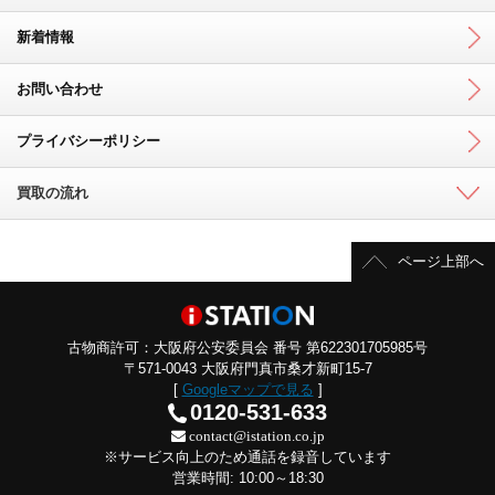
新着情報
お問い合わせ
プライバシーポリシー
買取の流れ
ページ上部へ
古物商許可：大阪府公安委員会 番号 第622301705985号
〒571-0043 大阪府門真市桑才新町15-7
[
Googleマップで見る
]
0120-531-633
contact@istation.co.jp
※サービス向上のため通話を録音しています
営業時間: 10:00～18:30