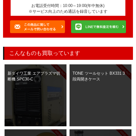
お電話受付時間：10:00～19:00(年中無休)
※サービス向上のため通話を録音しています
こんなものも買取っています
新ダイワ工業 エアプラズマ切
TONE ツールセット BX331 3
断機 SPC30-C
段両開きケース