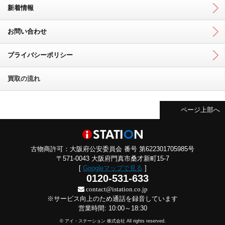
新着情報
お問い合わせ
プライバシーポリシー
買取の流れ
ページ上部へ
古物商許可：大阪府公安委員会 番号 第622301705985号
〒571-0043 大阪府門真市桑才新町15-7
[
Googleマップで見る
]
0120-531-633
contact@istation.co.jp
※サービス向上のため通話を録音しています
営業時間: 10:00～18:30
© アイ・ステーション 株式会社 All rights reserved.