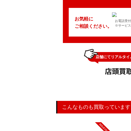
お気軽に
お電話受付時
ご相談ください。
※サービス
店舗にてリアルタイ
こんなものも買取っています