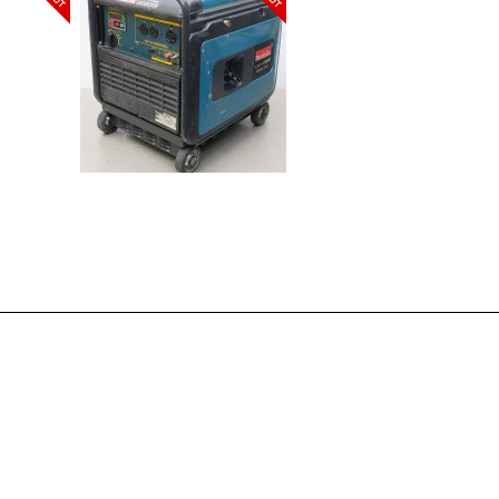
ガソリンエ
ター発電機