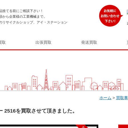
品捨てる前にご相談下さい！
類から企業様の工業機械まで。
のリサイクルショップ、アイ・ステーション
買取
出張買取
発送買取
ホーム
>
買取事
ター 2516を買取させて頂きました。