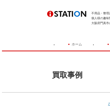
不用品・整理
個人様の趣味
大阪府門真市
ホーム
買取事例