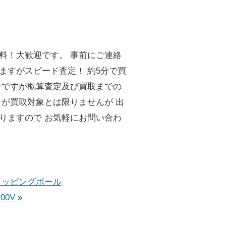
料！大歓迎です。 事前にご連絡
ますがスピード査定！ 約5分で買
そですが概算査定及び買取までの
々が買取対象とは限りませんが 出
りますので お気軽にお問い合わ
タッピングボール
00V »