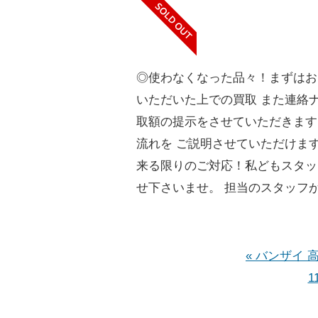
◎使わなくなった品々！まずはお
いただいた上での買取 また連絡ナ
取額の提示をさせていただきます
流れを ご説明させていただけま
来る限りのご対応！私どもスタッ
せ下さいませ。 担当のスタッフがご
« バンザイ 
1