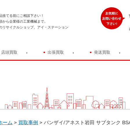
品捨てる前にご相談下さい！
類から企業様の工業機械まで。
のリサイクルショップ、アイ・ステーション
店頭買取
出張買取
発送買取
ホーム
>
買取事例
>
バンザイ/アネスト岩田 サブタンク BSAT-