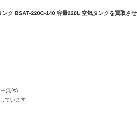
ク BSAT-220C-140 容量220L 空気タンクを買取
年中無休)
しています