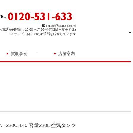
contact@istation.co.jp
お電話受付時間：10:00～17:00(特定日除き年中無休)
※サービス向上のため通話を録音しています
買取事例
店舗案内
220C-140 容量220L 空気タンク