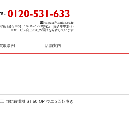
contact@istation.co.jp
お電話受付時間：10:00～17:00(特定日除き年中無休)
※サービス向上のため通話を録音しています
買取事例
店舗案内
 自動紐掛機 ST-50-OP-ウエ 2回転巻き