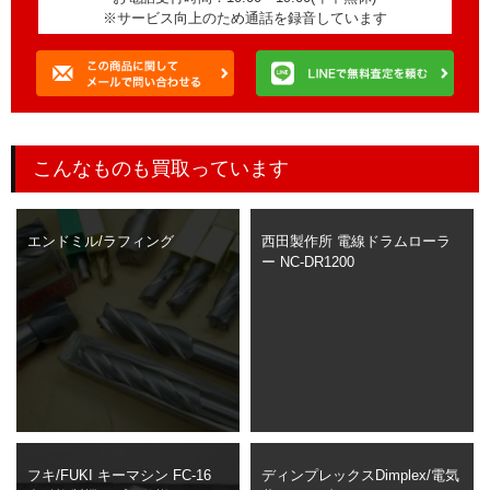
※サービス向上のため通話を録音しています
こんなものも買取っています
エンドミル/ラフィング
西田製作所 電線ドラムローラ
ー NC-DR1200
フキ/FUKI キーマシン FC-16
ディンプレックスDimplex/電気