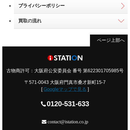
プライバシーポリシー
買取の流れ
ページ上部へ
古物商許可：大阪府公安委員会 番号 第622301705985号
〒571-0043 大阪府門真市桑才新町15-7
[
Googleマップで見る
]
0120-531-633
contact@istation.co.jp