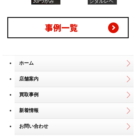
30/つかみ
ジタルレベ
機/フォーク
ルチェッカ
クロー/東空
ー LCN3
ユンボアタ
ッチメント
ホーム
店舗案内
買取事例
新着情報
お問い合わせ