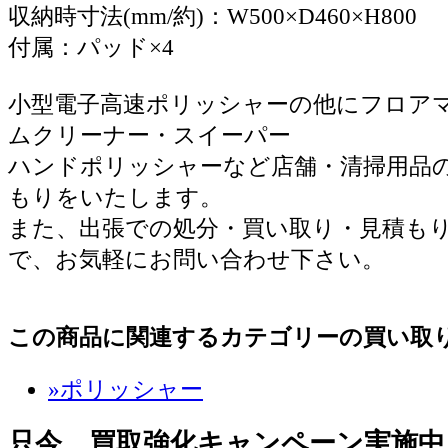
収納時寸法(mm/約)：W500×D460×H800
付属：パッド×4
小型電子高速ポリッシャーの他にフロア
ムクリーナー・スイーパー
ハンドポリッシャーなど店舗・清掃用品
もりをいたします。
また、出張での処分・買い取り・見積も
で、お気軽にお問い合わせ下さい。
この商品に関連するカテゴリーの買い取
»ポリッシャー
只今、買取強化キャンペーン実施中