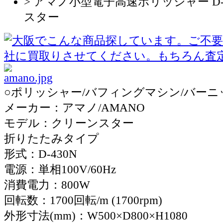
> アマノ小型電子高速ポリッシャー D-
スター
○ポリッシャー/バフィングマシン/バーニ
メーカー：アマノ/AMANO
モデル：クリーンスター
折りたたみタイプ
形式：D-430N
電源：単相100V/60Hz
消費電力：800W
回転数：1700回転/m (1700rpm)
外形寸法(mm)：W500×D800×H1080