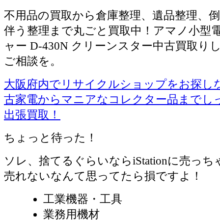
不用品の買取から倉庫整理、遺品整理、倒
伴う整理まで丸ごと買取中！アマノ小型
ャー D-430N クリーンスター中古買取
ご相談を。
大阪府内でリサイクルショップをお探しならiS
古家電からマニアなコレクター品までし
出張買取！
ちょっと待った！
ソレ、捨てるぐらいならiStationに売っ
売れないなんて思ってたら損ですよ！
工業機器・工具
業務用機材