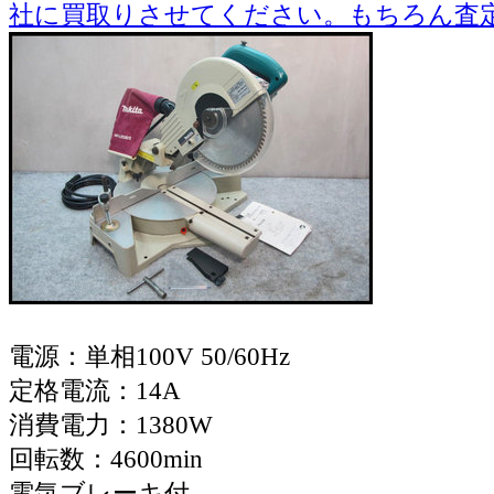
電源：単相100V 50/60Hz
定格電流：14A
消費電力：1380W
回転数：4600min
電気ブレーキ付