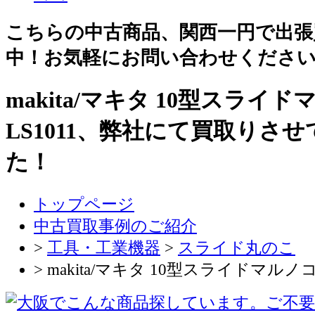
こちらの中古商品、関西一円で出張
中！お気軽にお問い合わせくださ
makita/マキタ 10型スライ
LS1011、弊社にて買取りさ
た！
トップページ
中古買取事例のご紹介
>
工具・工業機器
>
スライド丸のこ
> makita/マキタ 10型スライドマルノコ 