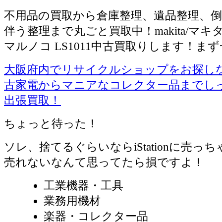
不用品の買取から倉庫整理、遺品整理、倒
伴う整理まで丸ごと買取中！makita/マキタ
マルノコ LS1011中古買取りします！ま
大阪府内でリサイクルショップをお探しならiS
古家電からマニアなコレクター品までし
出張買取！
ちょっと待った！
ソレ、捨てるぐらいならiStationに売っ
売れないなんて思ってたら損ですよ！
工業機器・工具
業務用機材
楽器・コレクター品