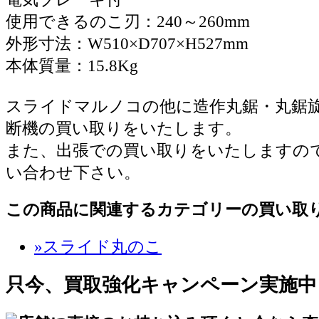
使用できるのこ刃：240～260mm
外形寸法：W510×D707×H527mm
本体質量：15.8Kg
スライドマルノコの他に造作丸鋸・丸鋸
断機の買い取りをいたします。
また、出張での買い取りをいたしますの
い合わせ下さい。
この商品に関連するカテゴリーの買い取
»スライド丸のこ
只今、買取強化キャンペーン実施中