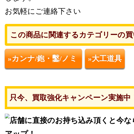
お気軽にご連絡下さい
この商品に関連するカテゴリーの買
»カンナ/鉋・鑿/ノミ
»大工道具
只今、買取強化キャンペーン実施中