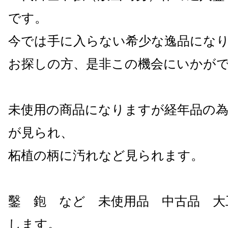
です。
今では手に入らない希少な逸品にな
お探しの方、是非この機会にいかが
未使用の商品になりますが経年品の為
が見られ、
柘植の柄に汚れなど見られます。
鑿 鉋 など 未使用品 中古品 大
します。