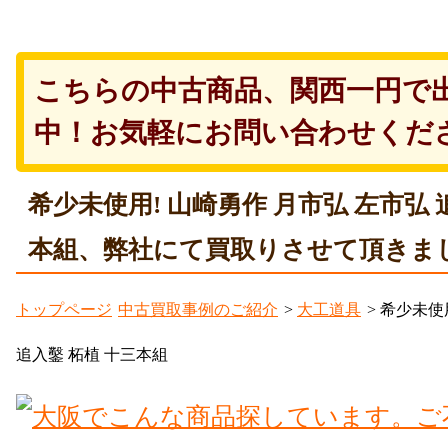
こちらの中古商品、関西一円で
中！お気軽にお問い合わせくだ
希少未使用! 山崎勇作 月市弘 左市弘 
本組、弊社にて買取りさせて頂きま
トップページ
中古買取事例のご紹介
>
大工道具
> 希少未使
追入鑿 柘植 十三本組