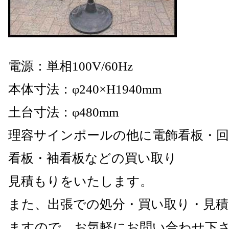
電源：単相100V/60Hz
本体寸法：φ240×H1940mm
土台寸法：φ480mm
理容サインポールの他に電飾看板・回
看板・袖看板などの買い取り
見積もりをいたします。
また、出張での処分・買い取り・見
ますので、お気軽にお問い合わせ下