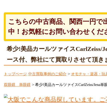
こちらの中古商品、関西一円で
中！お気軽にお問い合わせくだ
希少!美品カールツァイスCarlZeiss/Je
ース付、弊社にて買取りさせて頂き
トップページ
中古買取事例のご紹介
>
オモチャ・楽器・玩
双眼鏡 単眼鏡
> 希少!美品カールツァイスCarlZeiss/Jena