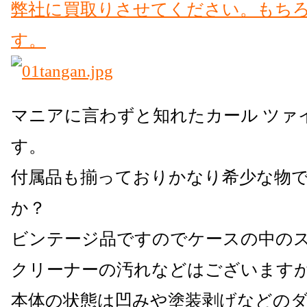
マニアに言わずと知れたカール ツァ
す。
付属品も揃っておりかなり希少な物
か？
ビンテージ品ですのでケースの中の
クリーナーの汚れなどはございます
本体の状態は凹みや塗装剥げなどの