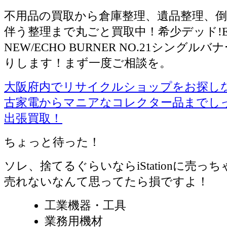
不用品の買取から倉庫整理、遺品整理、倒
伴う整理まで丸ごと買取中！希少デッド!E
NEW/ECHO BURNER NO.21シングル
りします！まず一度ご相談を。
大阪府内でリサイクルショップをお探しならiS
古家電からマニアなコレクター品までし
出張買取！
ちょっと待った！
ソレ、捨てるぐらいならiStationに売っ
売れないなんて思ってたら損ですよ！
工業機器・工具
業務用機材