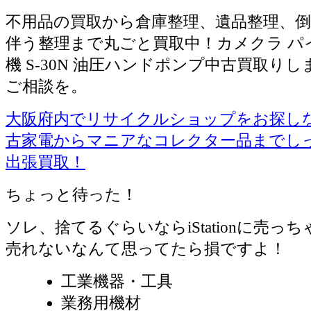
不用品の買取から倉庫整理、遺品整理、倒
伴う整理まで丸ごと買取中！カメクラ パ
機 S-30N 油圧ハンドポンプ中古買取り
ご相談を。
大阪府内でリサイクルショップをお探しならiS
古家電からマニアなコレクター品までし
出張買取！
ちょっと待った！
ソレ、捨てるぐらいならiStationに売っ
売れないなんて思ってたら損ですよ！
工業機器・工具
業務用機材