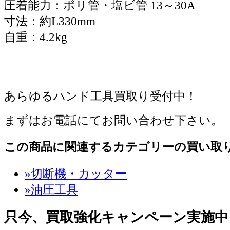
圧着能力：ポリ管・塩ビ管 13～30A
寸法：約L330mm
自重：4.2kg
あらゆるハンド工具買取り受付中！
まずはお電話にてお問い合わせ下さい。
この商品に関連するカテゴリーの買い取
»切断機・カッター
»油圧工具
只今、買取強化キャンペーン実施中