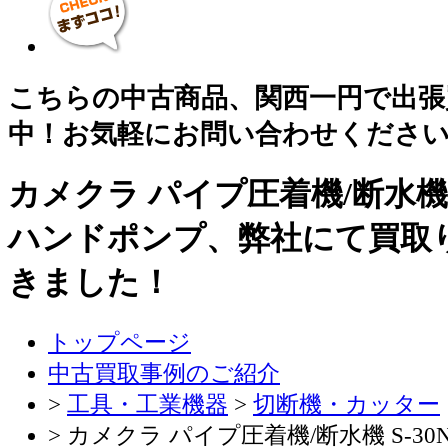
こちらの中古商品、関西一円で出張
中！お気軽にお問い合わせくださ
カメクラ パイプ圧着機/断水機 S
ハンドポンプ、弊社にて買取
きました！
トップページ
中古買取事例のご紹介
>
工具・工業機器
>
切断機・カッター
> カメクラ パイプ圧着機/断水機 S-3