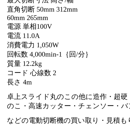
最大切断寸法 高さ/幅
直角切断 50mm 312mm
60mm 265mm
電源 単相100V
電流 11.0A
消費電力 1,050W
回転数 4,000min-1｛回/分｝
質量 12.2kg
コード 心線数 2
長さ 4m
卓上スライド丸のこの他に造作・超硬
のこ・高速カッター・チェンソー・バ
などの電動切断機の買い取り・見積も