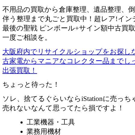
不用品の買取から倉庫整理、遺品整理、倒
伴う整理まで丸ごと買取中！超レア!イン
最後の聖戦 ピンボール+サイン額中古買
一度ご相談を。
大阪府内でリサイクルショップをお探しならiS
古家電からマニアなコレクター品までし
出張買取！
ちょっと待った！
ソレ、捨てるぐらいならiStationに売っ
売れないなんて思ってたら損ですよ！
工業機器・工具
業務用機材