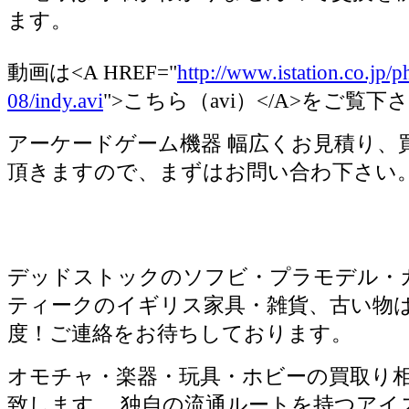
ます。
動画は<A HREF="
http://www.istation.co.jp/
08/indy.avi
">こちら（avi）</A>をご覧下
アーケードゲーム機器 幅広くお見積り、
頂きますので、まずはお問い合わ下さい
デッドストックのソフビ・プラモデル・
ティークのイギリス家具・雑貨、古い物
度！ご連絡をお待ちしております。
オモチャ・楽器・玩具・ホビーの買取り
致します。 独自の流通ルートを持つアイ