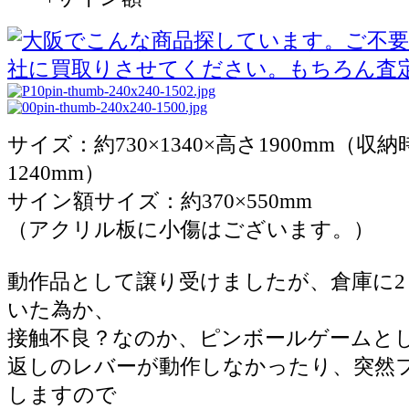
サイズ：約730×1340×高さ1900mm（収
1240mm）
サイン額サイズ：約370×550mm
（アクリル板に小傷はございます。）
動作品として譲り受けましたが、倉庫に2
いた為か、
接触不良？なのか、ピンボールゲームと
返しのレバーが動作しなかったり、突然
しますので