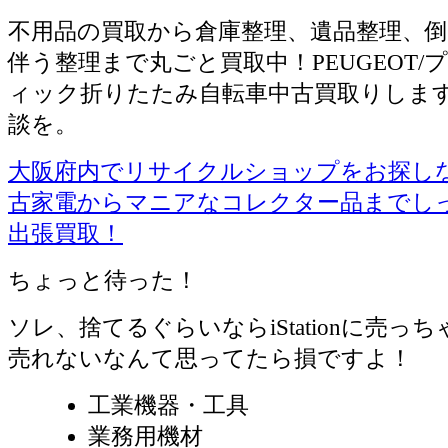
不用品の買取から倉庫整理、遺品整理、倒
伴う整理まで丸ごと買取中！PEUGEOT/
ィック折りたたみ自転車中古買取りしま
談を。
大阪府内でリサイクルショップをお探しならiS
古家電からマニアなコレクター品までし
出張買取！
ちょっと待った！
ソレ、捨てるぐらいならiStationに売っ
売れないなんて思ってたら損ですよ！
工業機器・工具
業務用機材