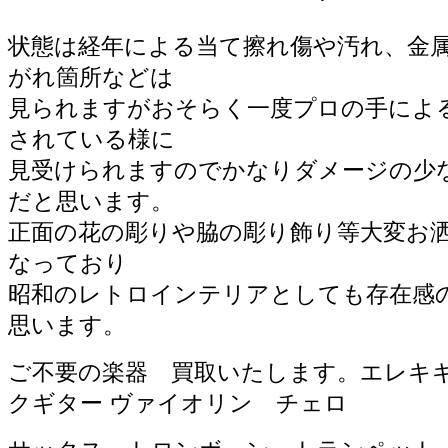
昭和二年製のオルガンの様です。
状態は経年による当て擦れ傷や汚れ、金
がれ箇所などは
見られますがおそらく一度プロの手によ
されている様に
見受けられますのでかなりダメージの少
だと思います。
正面の花の彫りや脇の彫り飾り等大変お
なっており
昭和のレトロインテリアとしても存在感
思います。
ご不要の楽器 買取いたします。エレキ
クギター ヴァイオリン チェロ