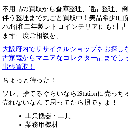
不用品の買取から倉庫整理、遺品整理、倒
伴う整理まで丸ごと買取中！美品希少!山
ハ/昭和二年製レトロインテリアにも!中
まず一度ご相談を。
大阪府内でリサイクルショップをお探しならiS
古家電からマニアなコレクター品までし
出張買取！
ちょっと待った！
ソレ、捨てるぐらいならiStationに売っ
売れないなんて思ってたら損ですよ！
工業機器・工具
業務用機材