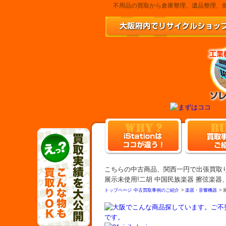
不用品の買取から倉庫整理、遺品整理、倒
こちらの中古商品、関西一円で出張買取
展示未使用!二胡 中国民族楽器 擦弦楽
トップページ
中古買取事例のご紹介
>
楽器・音響機器
>