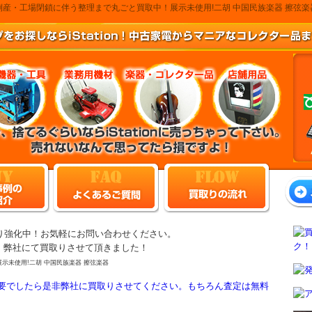
産・工場閉鎖に伴う整理まで丸ごと買取中！展示未使用!二胡 中国民族楽器 擦弦
り強化中！お気軽にお問い合わせください。
器、弊社にて買取りさせて頂きました！
 展示未使用!二胡 中国民族楽器 擦弦楽器