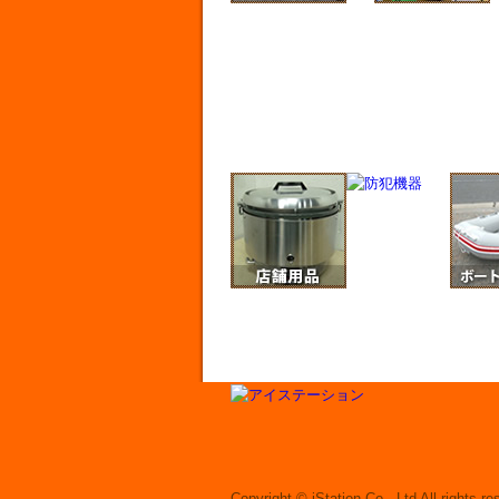
Copyright © iStation Co., Ltd All rights re