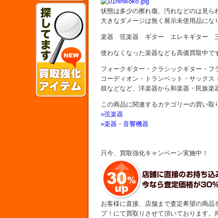
状態は多少の擦れ傷、汚れなどのは見ら
大きなダメージは無く展示未使用品にな
楽器 弦楽器 ギター エレキギター
使わなくなった楽器なども高価買取中で
フォークギター・クラシックギター・フ
コーディオン・トランペット・サックス
鼓などなど、洋楽器から和楽器・民族楽
この商品に関連するカテゴリーの買い取
»弦楽器
»楽器・音響機器
只今、買取強化キャンペーン実施中！
お客様に直接、店舗まで査定希望の商品
プ！にて買取りさせて頂いております。