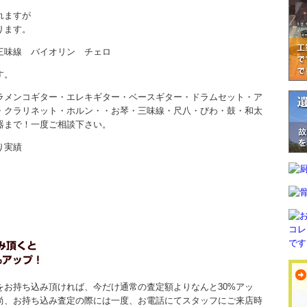
れますが
ります。
 三味線 バイオリン チェロ
す。
ラメンコギター・エレキギター・ベースギター・ドラムセット・ア
・クラリネット・ホルン・・お琴・三味線・尺八・びわ・鼓・和太
器まで！一度ご相談下さい。
り実績
をお持ち込み頂ければ、今だけ通常の査定額よりなんと30%アッ
尚、お持ち込み査定の際には一度、お電話にてスタッフにご来店時