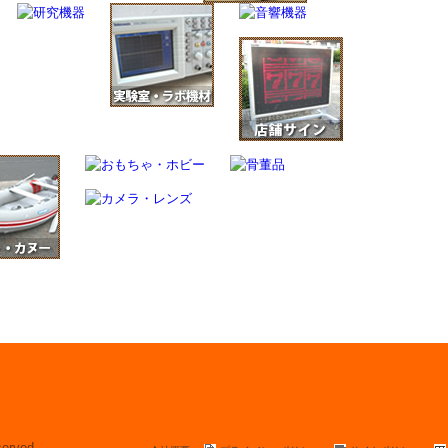
served.