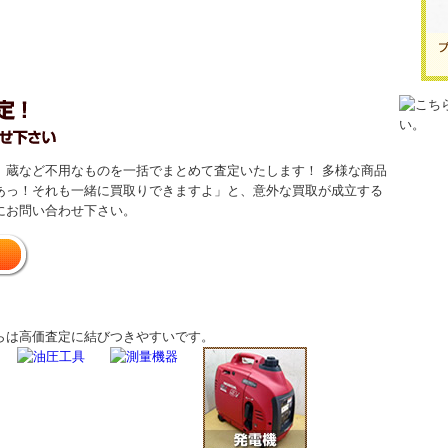
。
、蔵など不用なものを一括でまとめて査定いたします！ 多様な商品
あっ！それも一緒に買取りできますよ」と、意外な買取が成立する
にお問い合わせ下さい。
らは高価査定に結びつきやすいです。