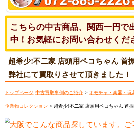
こちらの中古商品、関西一円で
中！お気軽にお問い合わせくだ
超希少!不二家 店頭用ペコちゃん 首
弊社にて買取りさせて頂きました！
トップページ
中古買取事例のご紹介
>
オモチャ・楽器・玩
企業物コレクション
> 超希少!不二家 店頭用ペコちゃん 首