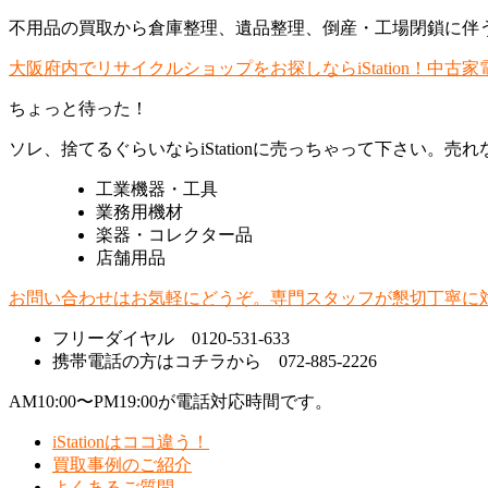
不用品の買取から倉庫整理、遺品整理、倒産・工場閉鎖に伴う
大阪府内でリサイクルショップをお探しならiStation！中
ちょっと待った！
ソレ、捨てるぐらいならiStationに売っちゃって下さい。
工業機器・工具
業務用機材
楽器・コレクター品
店舗用品
お問い合わせはお気軽にどうぞ。専門スタッフが懇切丁寧に
フリーダイヤル 0120-531-633
携帯電話の方はコチラから 072-885-2226
AM10:00〜PM19:00が電話対応時間です。
iStationはココ違う！
買取事例のご紹介
よくあるご質問