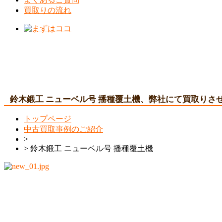
買取りの流れ
こちらの中古商品、関西一円で出張買取り強化
さい。
鈴木鍛工 ニューベル号 播種覆土機、弊社にて買取りさ
トップページ
中古買取事例のご紹介
>
> 鈴木鍛工 ニューベル号 播種覆土機