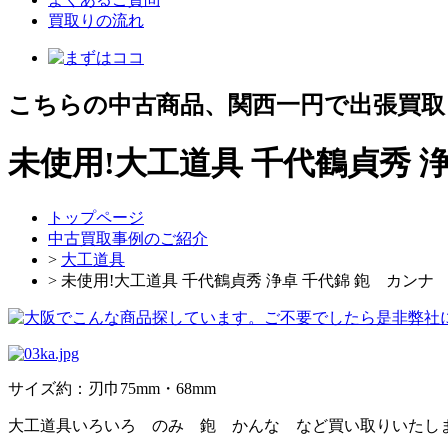
買取りの流れ
こちらの中古商品、関西一円で出張買取
未使用!大工道具 千代鶴貞秀
トップページ
中古買取事例のご紹介
>
大工道具
> 未使用!大工道具 千代鶴貞秀 浄卓 千代錦 鉋 カンナ
サイズ約：刃巾75mm・68mm
大工道具いろいろ のみ 鉋 かんな など買い取りいたし