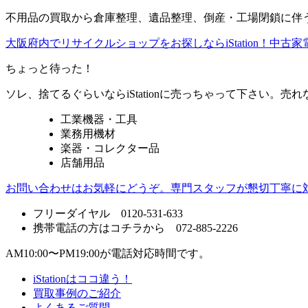
不用品の買取から倉庫整理、遺品整理、倒産・工場閉鎖に伴う
大阪府内でリサイクルショップをお探しならiStation！中
ちょっと待った！
ソレ、捨てるぐらいならiStationに売っちゃって下さい。
工業機器・工具
業務用機材
楽器・コレクター品
店舗用品
お問い合わせはお気軽にどうぞ。専門スタッフが懇切丁寧に
フリーダイヤル 0120-531-633
携帯電話の方はコチラから 072-885-2226
AM10:00〜PM19:00が電話対応時間です。
iStationはココ違う！
買取事例のご紹介
よくあるご質問