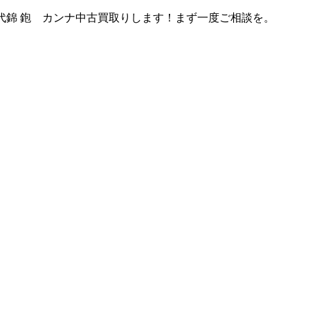
代錦 鉋 カンナ中古買取りします！まず一度ご相談を。