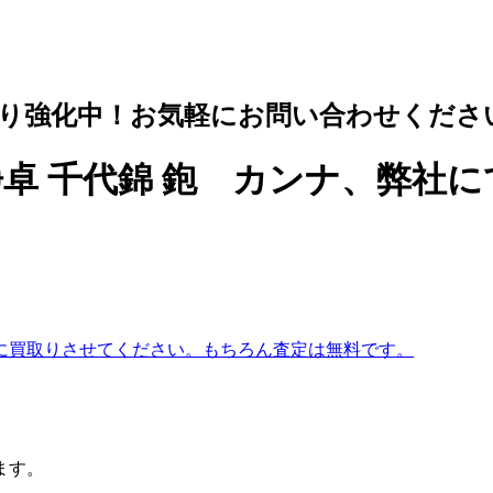
り強化中！お気軽にお問い合わせくださ
 浄卓 千代錦 鉋 カンナ、弊
ます。