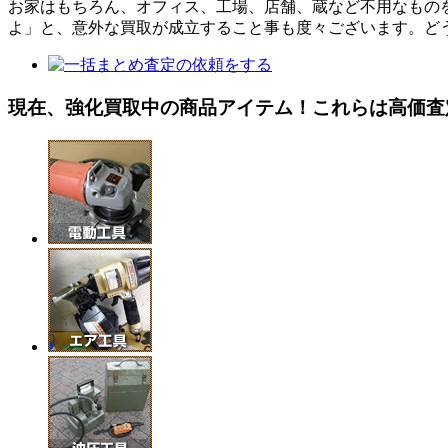
お家はもちろん、オフィス、工場、店舗、蔵など不用なもの
よ」と、意外な買取が成立すること事も度々ございます。ど
現在、強化買取中の商品アイテム！これらは高価査