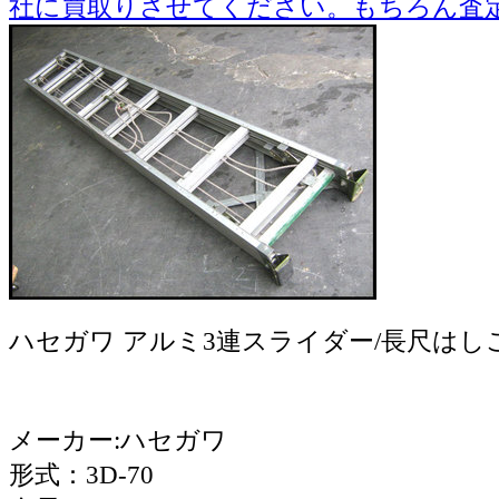
ハセガワ アルミ3連スライダー/長尺はし
メーカー:ハセガワ
形式：3D-70