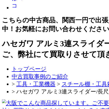
こちらの中古商品、関西一円で出張
中！お気軽にお問い合わせくださ
ハセガワ アルミ3連スライダ
ご、弊社にて買取りさせて頂
トップページ
中古買取事例のご紹介
>
工具・工業機器
>
スチール棚・工具
> ハセガワ アルミ3連スライダー/長