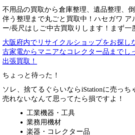
不用品の買取から倉庫整理、遺品整理、倒
伴う整理まで丸ごと買取中！ハセガワ ア
ー/長尺はしご中古買取りします！まず一
大阪府内でリサイクルショップをお探しならiS
古家電からマニアなコレクター品までし
出張買取！
ちょっと待った！
ソレ、捨てるぐらいならiStationに売っ
売れないなんて思ってたら損ですよ！
工業機器・工具
業務用機材
楽器・コレクター品