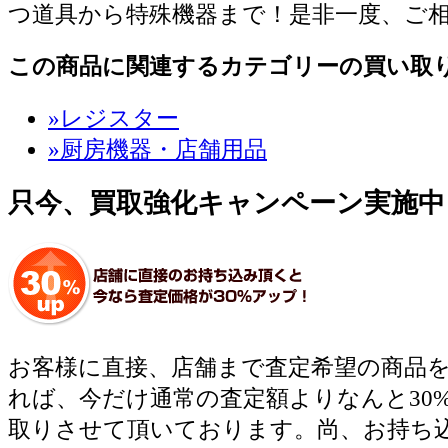
つ道具から特殊機器まで！是非一度、ご
この商品に関連するカテゴリーの買い取
»レジスター
»厨房機器・店舗用品
只今、買取強化キャンペーン実施中
お客様に直接、店舗まで査定希望の商品
れば、今だけ通常の査定額よりなんと30
取りさせて頂いております。尚、お持ち