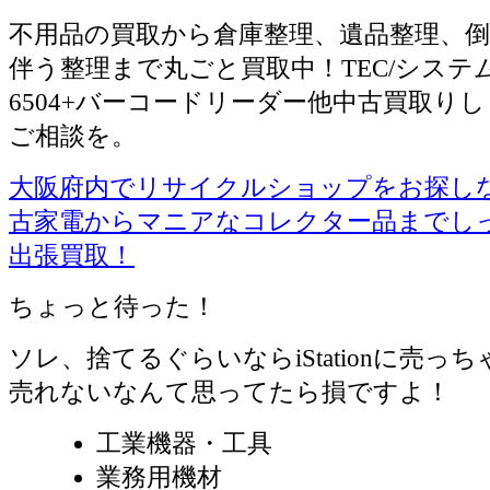
不用品の買取から倉庫整理、遺品整理、倒
伴う整理まで丸ごと買取中！TEC/システム
6504+バーコードリーダー他中古買取り
ご相談を。
大阪府内でリサイクルショップをお探しならiS
古家電からマニアなコレクター品までし
出張買取！
ちょっと待った！
ソレ、捨てるぐらいならiStationに売っ
売れないなんて思ってたら損ですよ！
工業機器・工具
業務用機材