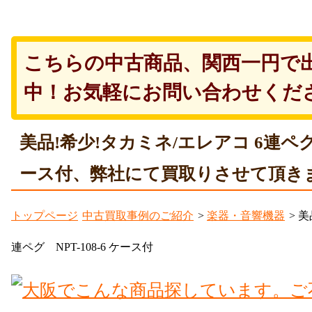
こちらの中古商品、関西一円で
中！お気軽にお問い合わせくだ
美品!希少!タカミネ/エレアコ 6連ペグ N
ース付、弊社にて買取りさせて頂き
トップページ
中古買取事例のご紹介
>
楽器・音響機器
> 
連ペグ NPT-108-6 ケース付