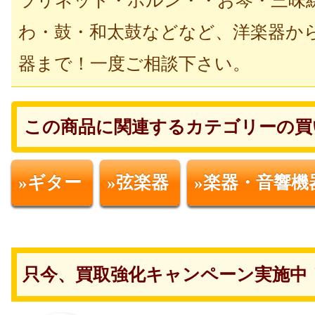
ラリネット・ホルン・・お琴・三味
わ・鼓・和太鼓などなど、洋楽器か
器まで！一度ご相談下さい。
この商品に関連するカテゴリーの買
»ギター
»弦楽器
»楽器・音響機
只今、買取強化キャンペーン実施中